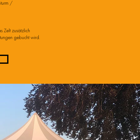
Sturm /
 Zelt zusätzlich
ltungen gebucht wird.