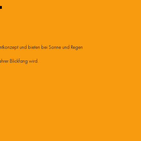
T
Eventkonzept und bieten bei Sonne und Regen
ahrer Blickfang wird.