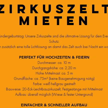
ZIRKUSZEL
MIETEN
Kindergeburtstag: Unsere Zirkuszelte sind die ultimative Lösung für dein 
Schutz.
r zusätzlich eine tolle Lichtlösung an damit das Zelt auch bei Nacht ein w
PERFEKT FÜR HOCHZEITEN & FEIERN
Durchmesser: ca. 10 m
Durchgangshöhe: ca. 2,20 m
Höhe Mittelmast: ca. 5 m
Grundfläche: ca. 75m² (keine Baugenehmigung nötig)
Farbe: weiß hellgrau gestreift
Bauweise: 20-Eck-Leichtbauzirkuszelt, Festgestänge mit Mittelmast
Aufbau: überall möglich (Wiese & fester Untergrund)
EINFACHER & SCHNELLER AUFBAU