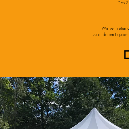
Das Zi
Wir vermieten d
zu anderem Equipment