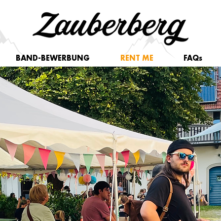
BAND-BEWERBUNG
RENT ME
FAQs