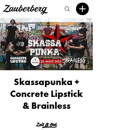
Skassapunka +
Concrete Lipstick
& Brainless
Zeit & Ort>