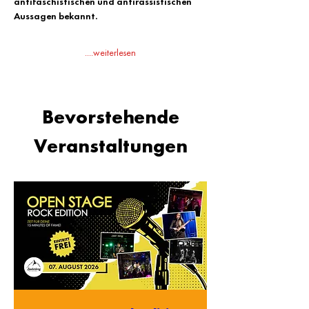
antifaschistischen und antirassistischen 
Aussagen bekannt. 
....weiterlesen
Bevorstehende
Veranstaltungen