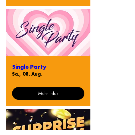
Single Party
Sa., 08. Aug.
Mehr Infos