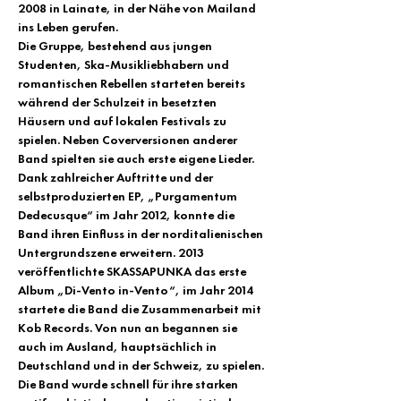
2008 in Lainate, in der Nähe von Mailand 
ins Leben gerufen.
Die Gruppe, bestehend aus jungen 
Studenten, Ska-Musikliebhabern und 
romantischen Rebellen starteten bereits 
während der Schulzeit in besetzten 
Häusern und auf lokalen Festivals zu 
spielen. Neben Coverversionen anderer 
Band spielten sie auch erste eigene Lieder. 
Dank zahlreicher Auftritte und der 
selbstproduzierten EP, „Purgamentum 
Dedecusque“ im Jahr 2012, konnte die 
Band ihren Einfluss in der norditalienischen 
Untergrundszene erweitern. 2013 
veröffentlichte SKASSAPUNKA das erste 
Album „Di-Vento in-Vento“, im Jahr 2014 
startete die Band die Zusammenarbeit mit 
Kob Records. Von nun an begannen sie 
auch im Ausland, hauptsächlich in 
Deutschland und in der Schweiz, zu spielen. 
Die Band wurde schnell für ihre starken 