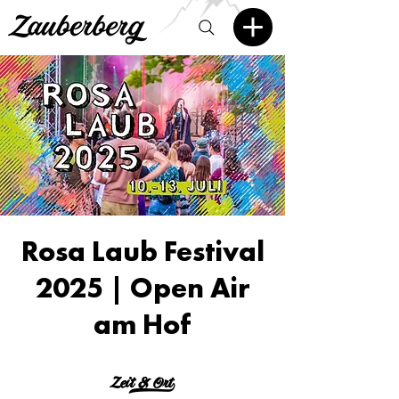
Rosa Laub Festival
2025 | Open Air
am Hof
Zeit & Ort>