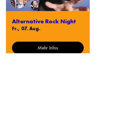
Alternative Rock Night
Fr., 07. Aug.
Mehr Infos
Single Party
Sa., 08. Aug.