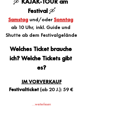
🛶
 KAJAK-TOUR am 
Festival 
🛶
Samstag
 und/oder 
Sonntag
ab 10 Uhr, inkl. Guide und 
Shutte ab dem Festivalgelände
Welches Ticket brauche 
ich? Welche Tickets gibt 
es?
IM VORVERKAUF
Festivalticket
 (ab 20 J.): 59 € 
....weiterlesen