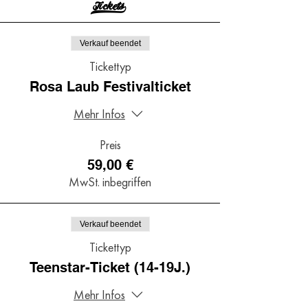
Tickets>
Verkauf beendet
Tickettyp
Rosa Laub Festivalticket
Mehr Infos
Preis
59,00 €
MwSt. inbegriffen
Verkauf beendet
Tickettyp
Teenstar-Ticket (14-19J.)
Mehr Infos