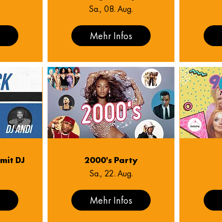
Sa., 08. Aug.
s
Mehr Infos
mit DJ
2000's Party
Sa., 22. Aug.
s
Mehr Infos