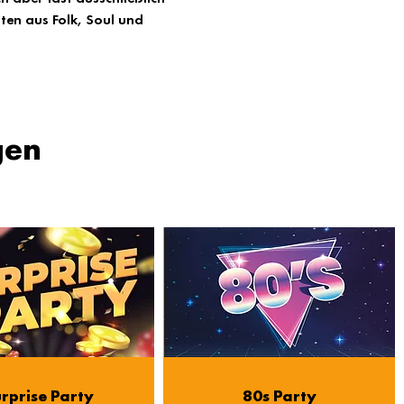
ten aus Folk, Soul und 
gen
rprise Party
80s Party