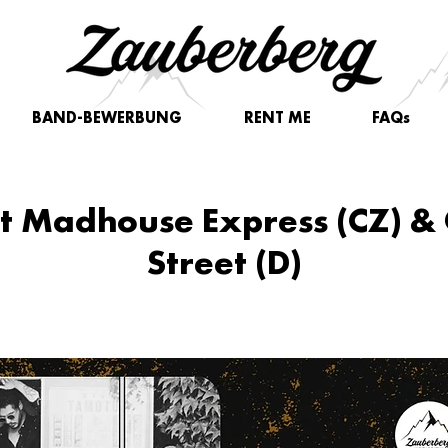
BAND-BEWERBUNG
RENT ME
FAQs
t Madhouse Express (CZ) &
Street (D)