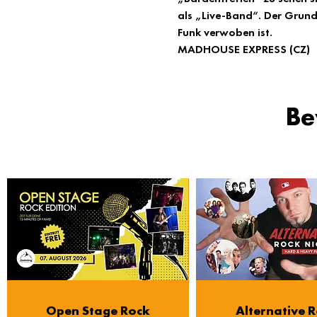
als „Live-Band“. Der Grundp
Funk verwoben ist.
MADHOUSE EXPRESS (CZ)
Be
Open Stage Rock
Alternative 