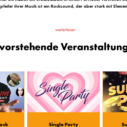
feiler ihrer Musik ist ein Rocksound, der aber stark mit Elemen
....weiterlesen
vorstehende Veranstaltun
Rock
Single Party
Su