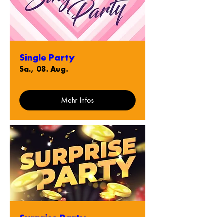
Single Party
Sa., 08. Aug.
Mehr Infos