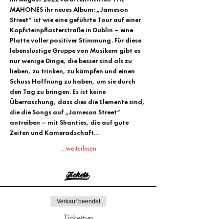
MAHONES ihr neues Album: „Jameson 
Street“ ist wie eine geführte Tour auf einer 
Kopfsteinpflasterstraße in Dublin – eine 
Platte voller positiver Stimmung. Für diese 
lebenslustige Gruppe von Musikern gibt es 
nur wenige Dinge, die besser sind als zu 
lieben, zu trinken, zu kämpfen und einen 
Schuss Hoffnung zu haben, um sie durch 
den Tag zu bringen. Es ist keine 
Überraschung, dass dies die Elemente sind, 
die die Songs auf „Jameson Street“ 
antreiben – mit Shanties, die auf gute 
Zeiten und Kameradschaft…
....weiterlesen
Tickets>
Verkauf beendet
Tickettyp