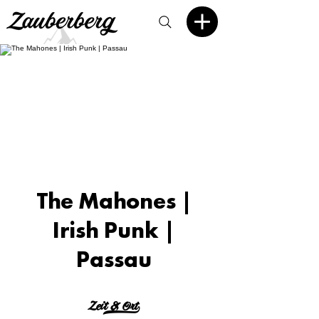
The Mahones |
Irish Punk |
Passau
Zeit & Ort>