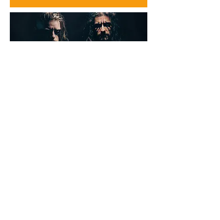
Ellende
Fr., 21. Aug.
Infos Tickets