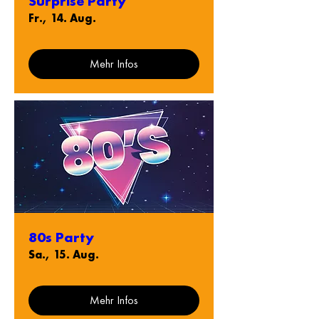
Surprise Party
Fr., 14. Aug.
Mehr Infos
80s Party
Sa., 15. Aug.
Mehr Infos