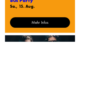
80s Party
Sa., 15. Aug.
Mehr Infos
Ellende
Fr., 21. Aug.
Infos Tickets