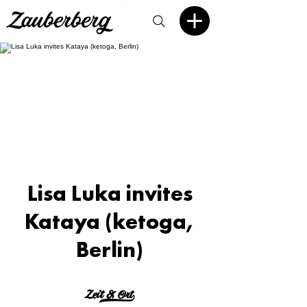
Lisa Luka invites
Kataya (ketoga,
Berlin)
Zeit & Ort>