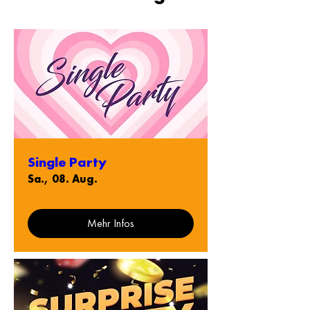
Single Party
Sa., 08. Aug.
Mehr Infos