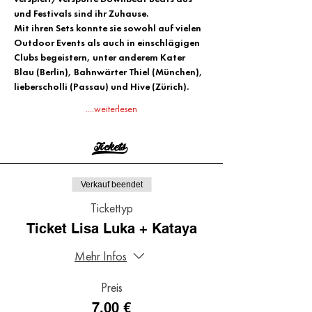
und Festivals sind ihr Zuhause.
Mit ihren Sets konnte sie sowohl auf vielen 
Outdoor Events als auch in einschlägigen 
Clubs begeistern, unter anderem Kater 
Blau (Berlin), Bahnwärter Thiel (München), 
lieberscholli (Passau) und Hive (Zürich).
....weiterlesen
Tickets>
Verkauf beendet
Tickettyp
Ticket Lisa Luka + Kataya
Mehr Infos
Preis
7,00 €