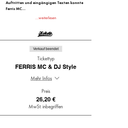
Auftritten und eingängigen Texten konnte 
Ferris MC…
....weiterlesen
Tickets>
Verkauf beendet
Tickettyp
FERRIS MC & DJ Style
Mehr Infos
Preis
26,20 €
MwSt. inbegriffen