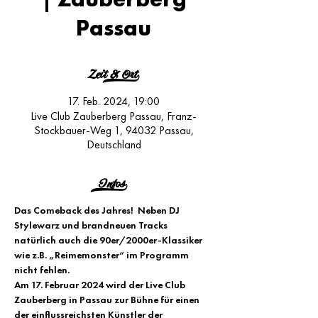
Passau
Zeit & Ort>
17. Feb. 2024, 19:00
Live Club Zauberberg Passau, Franz-
Stockbauer-Weg 1, 94032 Passau,
Deutschland
Infos>
Das Comeback des Jahres!  Neben DJ 
Stylewarz und brandneuen Tracks 
natürlich auch die 90er/2000er-Klassiker 
wie z.B. „Reimemonster“ im Programm 
nicht fehlen.
Am 17. Februar 2024 wird der Live Club 
Zauberberg in Passau zur Bühne für einen 
der einflussreichsten Künstler der 