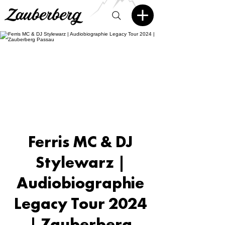
Ferris MC & DJ
Stylewarz |
Audiobiographie
Legacy Tour 2024
| Zauberberg