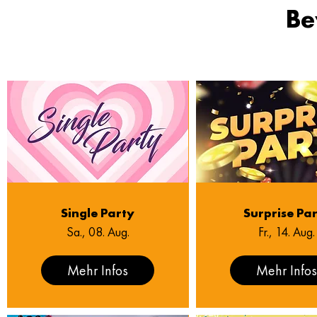
Be
Single Party
Surprise Pa
Sa., 08. Aug.
Fr., 14. Aug.
Mehr Infos
Mehr Info