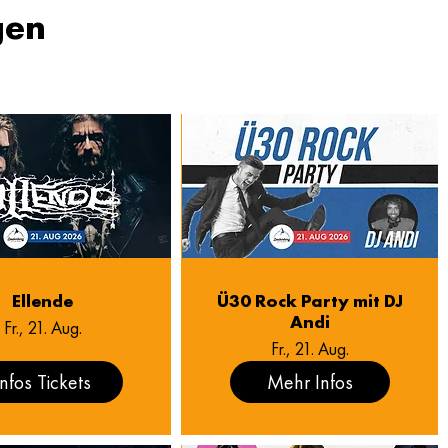
gen
Ellende
Ü30 Rock Party mit DJ
Andi
Fr., 21. Aug.
Fr., 21. Aug.
Infos Tickets
Mehr Infos