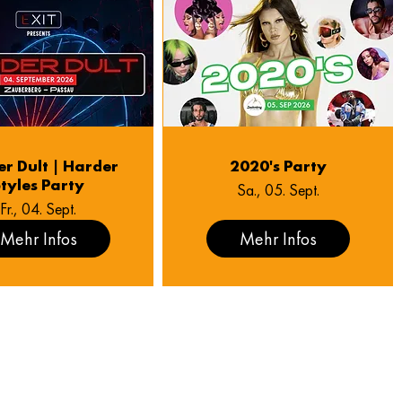
r Dult | Harder
2020's Party
tyles Party
Sa., 05. Sept.
Fr., 04. Sept.
Mehr Infos
Mehr Infos