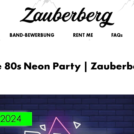
BAND-BEWERBUNG
RENT ME
FAQs
e 80s Neon Party | Zauber