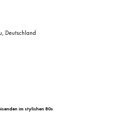
u, Deutschland
isenden im stylishen 80s 