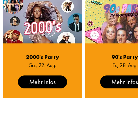
2000's Party
90's Part
Sa., 22. Aug.
Fr., 28. Aug.
Mehr Infos
Mehr Info