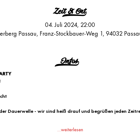
Zeit & Ort>
04. Juli 2024, 22:00
berberg Passau, Franz-Stockbauer-Weg 1, 94032 Passa
Infos>
PARTY
!
cht
der Dauerwelle - wir sind heiß drauf und begrüßen jeden Zeitre
....weiterlesen