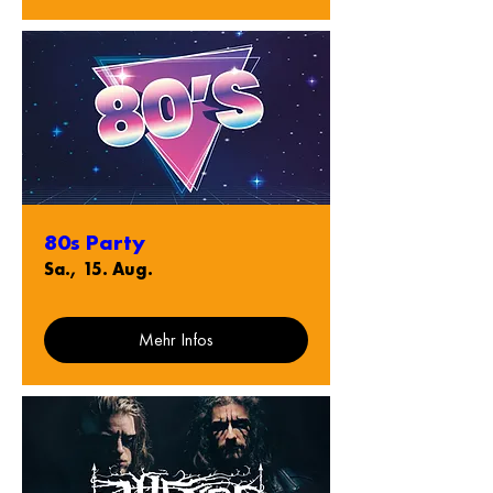
80s Party
Sa., 15. Aug.
Mehr Infos