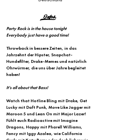
Infos>
Party Rock is in the house tonight
Everybody just have a good time!
Throwback in bessere Zeiten, in das 
Jahrzehnt der Hipster, Snapchat-
Hundefilter, Drake-Memes und natürlich 
Ohrwürmer, die uns über Jahre begleitet 
haben!
It's all about that Bass!
Watch that Hotline Bling mit Drake, Get 
Lucky mit Daft Punk, Move Like Jagger mit 
Maroon 5 und Lean On mit Major Lazer!
Fühlt euch Radioactive mit Imagine 
Dragons, Happy mit Pharell Williams, 
Fancy mit Iggy Azalea, wie California 