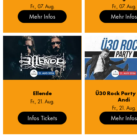
Fr., 07. Aug.
Fr., 07. Aug.
Mehr Infos
Mehr Info
Ellende
Ü30 Rock Party 
Andi
Fr., 21. Aug.
Fr., 21. Aug.
Infos Tickets
Mehr Info