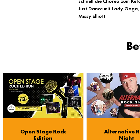
schnell die Choreo zum Ket
Just Dance mit Lady Gaga, 
Missy Elliot!
Be
Open Stage Rock
Alternative 
Edition
Night