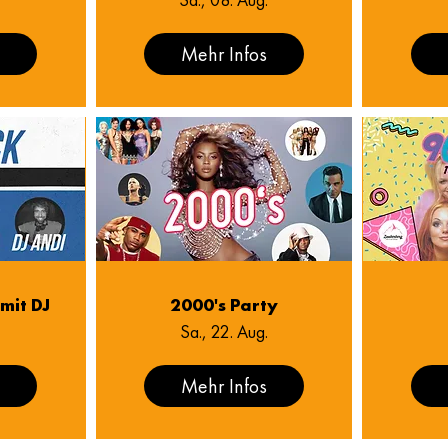
s
Mehr Infos
mit DJ
2000's Party
Sa., 22. Aug.
s
Mehr Infos