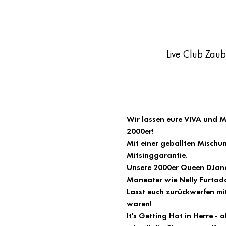
Live Club Zau
Wir lassen eure VIVA und M
2000er!
Mit einer geballten Mischu
Mitsinggarantie.
Unsere 2000er Queen DJane B
Maneater wie Nelly Furtado,
Lasst euch zurückwerfen mit
waren!
It's Getting Hot in Herre -